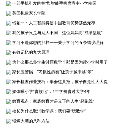
一部手机引发的担忧 智能手机席卷中小学校园
英国拟建家长学院
钱颖一：人工智能将使中国教育优势荡然无存
我的孩子只是与别人不同：这位妈妈将“成绩垫底”
学习不是你想的那样——关于学习的五条错误理解
有效记忆的九大原理
为什么那么多学生讨厌数学？那是因为读小学时用了
家长应警惕：“习惯性愚蠢”让孩子越来越“笨”
家长检查作业技巧：学会这几招，孩子自觉性大大提
媒体曝小学“贵族化”：1年学费贵过大学4年
教育观点：家庭教育才是真正的人生“起跑线”
校长为什么取消数学课：我们要“玩数学”
锻炼大脑的八种方法