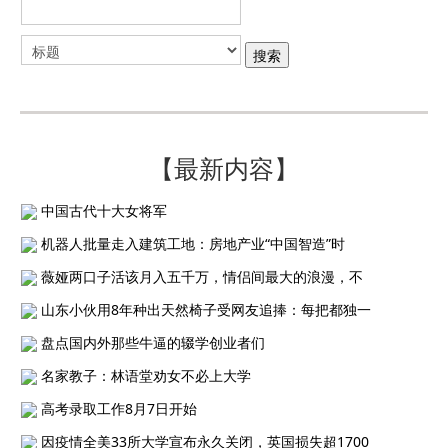
【最新内容】
中国古代十大女将军
机器人批量走入建筑工地：房地产业“中国智造”时
薇娅两口子活该月入五千万，情侣间最大的浪漫，不
山东小伙用8年种出天然椅子受网友追捧：每把都独一
盘点国内外那些牛逼的辍学创业者们
名家教子：林语堂劝女不必上大学
高考录取工作8月7日开始
因疫情全美33所大学宣布永久关闭，英国损失超1700