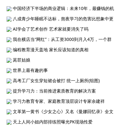
中国经济下半场的商业逻辑：未来10年，最赚钱的机
八成青少年睡眠不达标，熬夜学习的危害比想象中更
AI学会了艺术创作 艺术家就要消失了吗
我在横店当“网红”：从工资3000到月入4万，一个群
编程教育漫天盖地 家长应该知道的真相
莴苣姑娘
世界上最有趣的事
高考工厂女生穿短裙会被打 统一上厕所(组图)
提升学习力：当前推进素质教育的解决方案
学习力教育专家、家庭教育顶层设计专家余建祥
文革第一黄书《少女之心》又名《曼娜回忆录》全文
天上人间小姐内部排练照曝光PK现场性爱