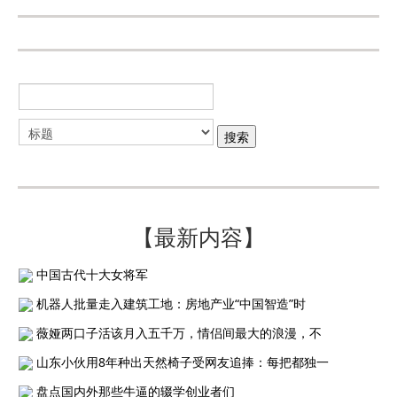
【最新内容】
中国古代十大女将军
机器人批量走入建筑工地：房地产业“中国智造”时
薇娅两口子活该月入五千万，情侣间最大的浪漫，不
山东小伙用8年种出天然椅子受网友追捧：每把都独一
盘点国内外那些牛逼的辍学创业者们