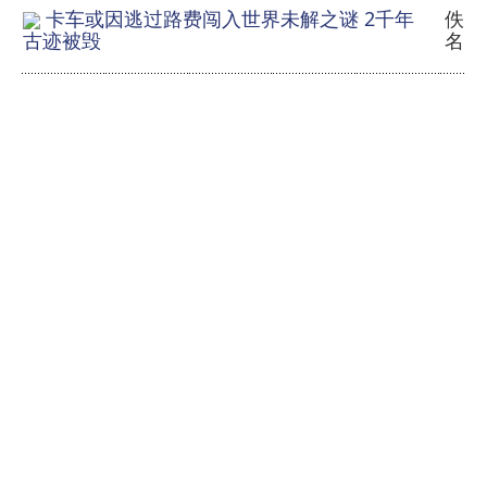
卡车或因逃过路费闯入世界未解之谜 2千年
佚
名
古迹被毁