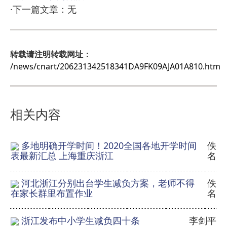
·下一篇文章：无
转载请注明转载网址：
/news/cnart/206231342518341DA9FK09AJA01A810.htm
相关内容
多地明确开学时间！2020全国各地开学时间
佚
名
表最新汇总 上海重庆浙江
河北浙江分别出台学生减负方案，老师不得
佚
名
在家长群里布置作业
浙江发布中小学生减负四十条
李剑平