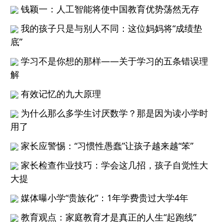
钱颖一：人工智能将使中国教育优势荡然无存
我的孩子只是与别人不同：这位妈妈将“成绩垫
底”
学习不是你想的那样——关于学习的五条错误理
解
有效记忆的九大原理
为什么那么多学生讨厌数学？那是因为读小学时
用了
家长应警惕：“习惯性愚蠢”让孩子越来越“笨”
家长检查作业技巧：学会这几招，孩子自觉性大
大提
媒体曝小学“贵族化”：1年学费贵过大学4年
教育观点：家庭教育才是真正的人生“起跑线”