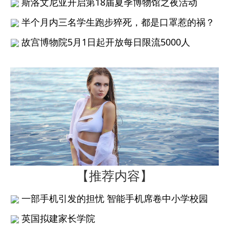
斯洛文尼亚开启第18届夏季博物馆之夜活动
半个月内三名学生跑步猝死，都是口罩惹的祸？
故宫博物院5月1日起开放每日限流5000人
【推荐内容】
一部手机引发的担忧 智能手机席卷中小学校园
英国拟建家长学院