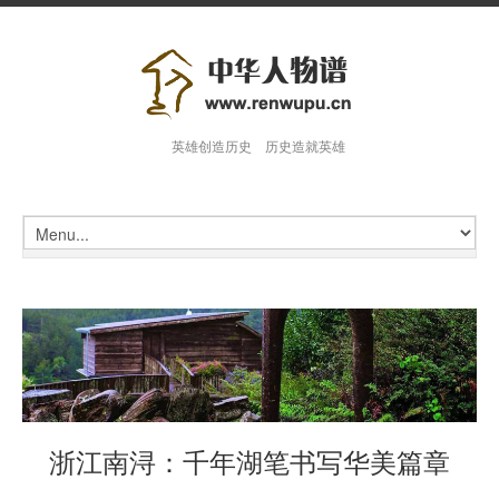
英雄创造历史 历史造就英雄
浙江南浔：千年湖笔书写华美篇章