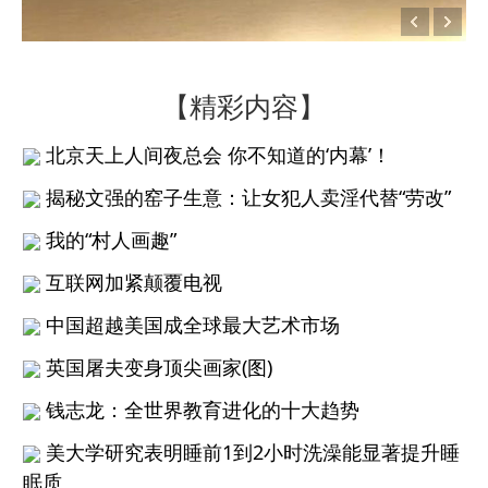
【精彩内容】
北京天上人间夜总会 你不知道的‘内幕’！
揭秘文强的窑子生意：让女犯人卖淫代替“劳改”
我的“村人画趣”
互联网加紧颠覆电视
中国超越美国成全球最大艺术市场
英国屠夫变身顶尖画家(图)
钱志龙：全世界教育进化的十大趋势
美大学研究表明睡前1到2小时洗澡能显著提升睡
眠质