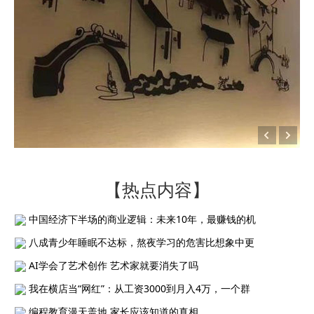
【热点内容】
中国经济下半场的商业逻辑：未来10年，最赚钱的机
八成青少年睡眠不达标，熬夜学习的危害比想象中更
AI学会了艺术创作 艺术家就要消失了吗
我在横店当“网红”：从工资3000到月入4万，一个群
编程教育漫天盖地 家长应该知道的真相