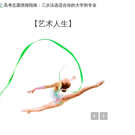
高考志愿填报指南：三步法选适合你的大学和专业
【艺术人生】