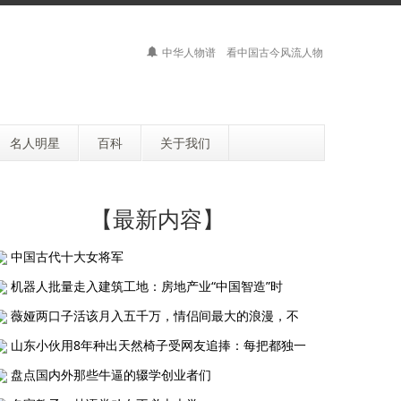
中华人物谱 看中国古今风流人物
名人明星
百科
关于我们
【最新内容】
中国古代十大女将军
机器人批量走入建筑工地：房地产业“中国智造”时
薇娅两口子活该月入五千万，情侣间最大的浪漫，不
山东小伙用8年种出天然椅子受网友追捧：每把都独一
盘点国内外那些牛逼的辍学创业者们