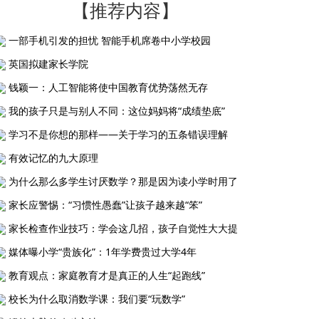
【推荐内容】
一部手机引发的担忧 智能手机席卷中小学校园
英国拟建家长学院
钱颖一：人工智能将使中国教育优势荡然无存
我的孩子只是与别人不同：这位妈妈将“成绩垫底”
学习不是你想的那样——关于学习的五条错误理解
有效记忆的九大原理
为什么那么多学生讨厌数学？那是因为读小学时用了
家长应警惕：“习惯性愚蠢”让孩子越来越“笨”
家长检查作业技巧：学会这几招，孩子自觉性大大提
媒体曝小学“贵族化”：1年学费贵过大学4年
教育观点：家庭教育才是真正的人生“起跑线”
校长为什么取消数学课：我们要“玩数学”