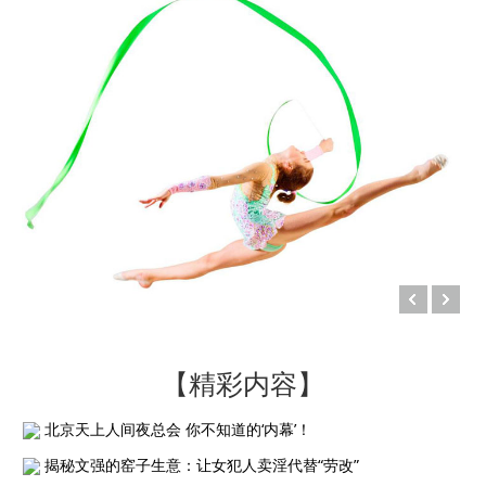
【精彩内容】
北京天上人间夜总会 你不知道的‘内幕’！
揭秘文强的窑子生意：让女犯人卖淫代替“劳改”