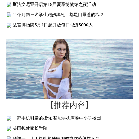
斯洛文尼亚开启第18届夏季博物馆之夜活动
半个月内三名学生跑步猝死，都是口罩惹的祸？
故宫博物院5月1日起开放每日限流5000人
【推荐内容】
一部手机引发的担忧 智能手机席卷中小学校园
英国拟建家长学院
钱颖一：人工智能将使中国教育优势荡然无存