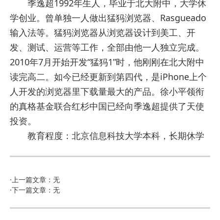
季逸超1992年生人，毕业于北大附中，大学休
学创业。曾单独一人做出猛犸浏览器、Rasgueado
输入法等。猛犸浏览器从浏览器设计到美工、开
发、测试、运营等工作，全部由他一人独立完成。
2010年7月开始开发“猛犸1”时，他刚刚在北大附中
读完高二。如今已经更新到第四代，是iPhone上个
人开发的浏览器里下载量最大的产品。徐小平领衔
的真格基金联合红杉中国已经向季逸超提供了天使
投资。
教育程度：北京信息科技大学本科，长期休学
·上一篇文章：无
·下一篇文章：无