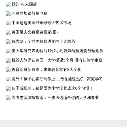
我的“村人画趣”
互联网加紧颠覆电视
中国超越美国成全球最大艺术市场
英国屠夫变身顶尖画家(图)
钱志龙：全世界教育进化的十大趋势
美大学研究表明睡前1到2小时洗澡能显著提升睡眠质
机器人教师在美国一大学授课5个月 没有任何学生察
教育部最新政策，未来教育将有8大变化
意外！孩子在客厅写作业，成绩居然更好！家庭学习
孩子成绩差，都是因为小学没养成这6个习惯！
高考志愿填报指南：三步法选适合你的大学和专业