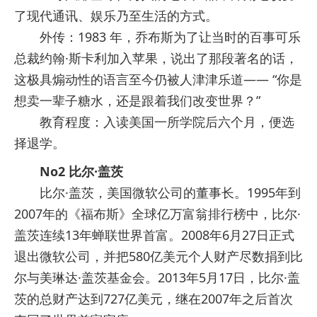
了现代通讯、娱乐乃至生活的方式。
外传：1983 年，乔布斯为了让当时的百事可乐
总裁约翰·斯卡利加入苹果，说出了那段著名的话，
这极具煽动性的语言至今仍被人津津乐道—— “你是
想卖一辈子糖水，还是跟着我们改变世界？”
教育程度：入读美国一所学院后六个月，便选
择退学。
No2 比尔·盖茨
比尔·盖茨，美国微软公司的董事长。1995年到
2007年的《福布斯》全球亿万富翁排行榜中，比尔·
盖茨连续13年蝉联世界首富。2008年6月27日正式
退出微软公司，并把580亿美元个人财产尽数捐到比
尔与美琳达·盖茨基金会。2013年5月17日，比尔·盖
茨的总财产达到727亿美元，继在2007年之后首次