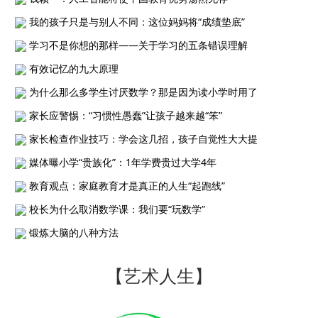
我的孩子只是与别人不同：这位妈妈将“成绩垫底”
学习不是你想的那样——关于学习的五条错误理解
有效记忆的九大原理
为什么那么多学生讨厌数学？那是因为读小学时用了
家长应警惕：“习惯性愚蠢”让孩子越来越“笨”
家长检查作业技巧：学会这几招，孩子自觉性大大提
媒体曝小学“贵族化”：1年学费贵过大学4年
教育观点：家庭教育才是真正的人生“起跑线”
校长为什么取消数学课：我们要“玩数学”
锻炼大脑的八种方法
【艺术人生】