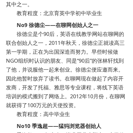
其中之一。
教育程度：北京育英中学初中毕业生
No9 徐德尘——在聊网创始人之一
徐德尘是个90后，英语在线教学网站在聊网的
联合创始人之一，2011年秋天，徐德尘正就读高三
第一学期，正在为出国深造而努力。早些时候做
NGO组织时认识的朋友、同是“90后”的张林轩找到
了他，并说服他一起来创业。徐德尘便应邀而来。
因此他暂时放弃了读书。在聊网现在做起了内容开
发商，开发了托福、雅思等专业课程，将线下英语
培训的模式搬到了网络上。2012年10月份，在聊网
就获得了100万元的天使投资。
教育程度：高中毕业生
No10 季逸超——猛犸浏览器创始人