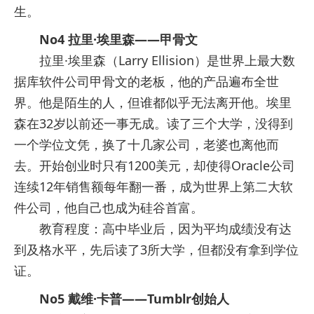
生。
No4 拉里·埃里森——甲骨文
拉里·埃里森（Larry Ellision）是世界上最大数
据库软件公司甲骨文的老板，他的产品遍布全世
界。他是陌生的人，但谁都似乎无法离开他。埃里
森在32岁以前还一事无成。读了三个大学，没得到
一个学位文凭，换了十几家公司，老婆也离他而
去。开始创业时只有1200美元，却使得Oracle公司
连续12年销售额每年翻一番，成为世界上第二大软
件公司，他自己也成为硅谷首富。
教育程度：高中毕业后，因为平均成绩没有达
到及格水平，先后读了3所大学，但都没有拿到学位
证。
No5 戴维·卡普——Tumblr创始人