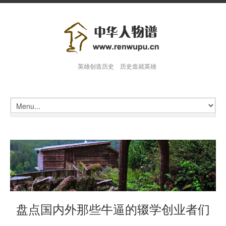
英雄创造历史 历史造就英雄
盘点国内外那些牛逼的辍学创业者们