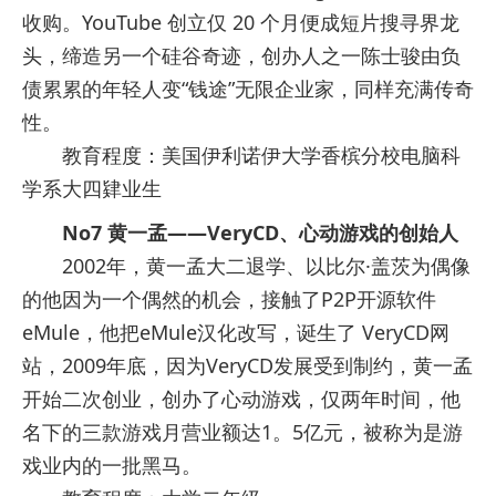
收购。YouTube 创立仅 20 个月便成短片搜寻界龙
头，缔造另一个硅谷奇迹，创办人之一陈士骏由负
债累累的年轻人变“钱途”无限企业家，同样充满传奇
性。
教育程度：美国伊利诺伊大学香槟分校电脑科
学系大四肄业生
No7 黄一孟——VeryCD、心动游戏的创始人
2002年，黄一孟大二退学、以比尔·盖茨为偶像
的他因为一个偶然的机会，接触了P2P开源软件
eMule，他把eMule汉化改写，诞生了 VeryCD网
站，2009年底，因为VeryCD发展受到制约，黄一孟
开始二次创业，创办了心动游戏，仅两年时间，他
名下的三款游戏月营业额达1。5亿元，被称为是游
戏业内的一批黑马。