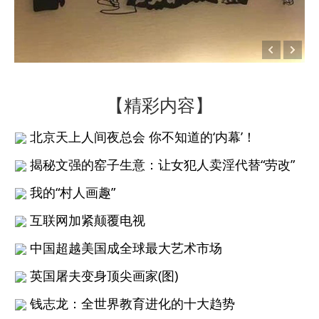
【精彩内容】
北京天上人间夜总会 你不知道的‘内幕’！
揭秘文强的窑子生意：让女犯人卖淫代替“劳改”
我的“村人画趣”
互联网加紧颠覆电视
中国超越美国成全球最大艺术市场
英国屠夫变身顶尖画家(图)
钱志龙：全世界教育进化的十大趋势