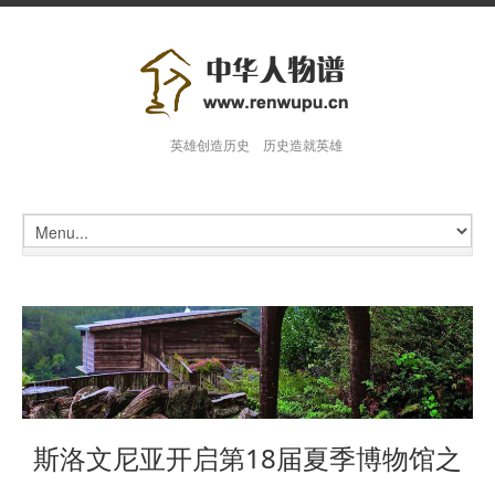
英雄创造历史 历史造就英雄
斯洛文尼亚开启第18届夏季博物馆之