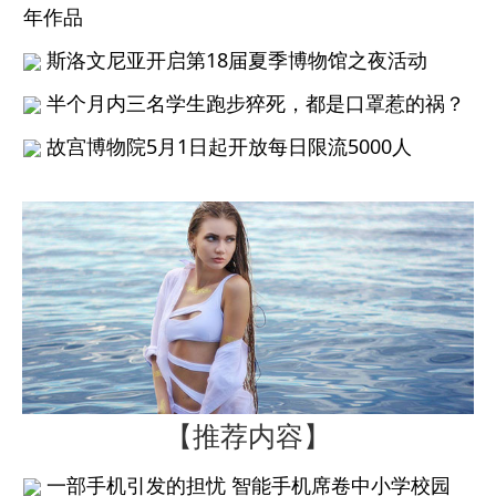
年作品
斯洛文尼亚开启第18届夏季博物馆之夜活动
半个月内三名学生跑步猝死，都是口罩惹的祸？
故宫博物院5月1日起开放每日限流5000人
【推荐内容】
一部手机引发的担忧 智能手机席卷中小学校园