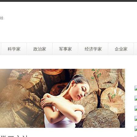
雄
科学家
政治家
军事家
经济学家
企业家