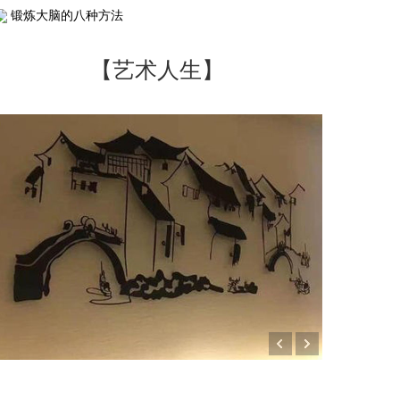
锻炼大脑的八种方法
【艺术人生】