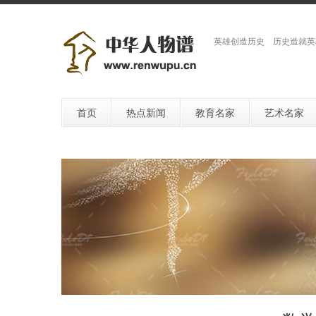
英雄创造历史 历史造就英
首页
热点新闻
教育名家
艺术名家