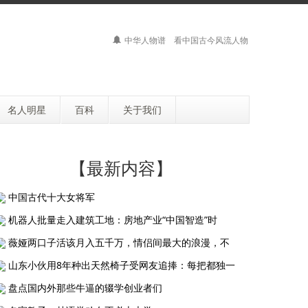
中华人物谱 看中国古今风流人物
名人明星
百科
关于我们
【最新内容】
中国古代十大女将军
机器人批量走入建筑工地：房地产业“中国智造”时
薇娅两口子活该月入五千万，情侣间最大的浪漫，不
山东小伙用8年种出天然椅子受网友追捧：每把都独一
盘点国内外那些牛逼的辍学创业者们