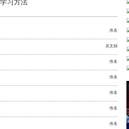
学习方法
佚名
吴文娟
佚名
佚名
佚名
佚名
佚名