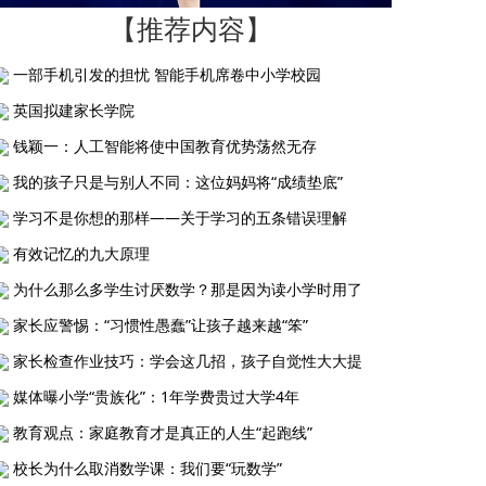
【推荐内容】
一部手机引发的担忧 智能手机席卷中小学校园
英国拟建家长学院
钱颖一：人工智能将使中国教育优势荡然无存
我的孩子只是与别人不同：这位妈妈将“成绩垫底”
学习不是你想的那样——关于学习的五条错误理解
有效记忆的九大原理
为什么那么多学生讨厌数学？那是因为读小学时用了
家长应警惕：“习惯性愚蠢”让孩子越来越“笨”
家长检查作业技巧：学会这几招，孩子自觉性大大提
媒体曝小学“贵族化”：1年学费贵过大学4年
教育观点：家庭教育才是真正的人生“起跑线”
校长为什么取消数学课：我们要“玩数学”