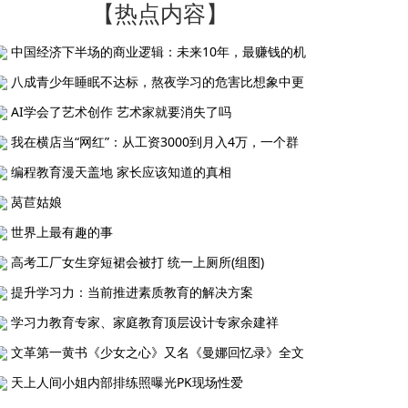
【热点内容】
中国经济下半场的商业逻辑：未来10年，最赚钱的机
八成青少年睡眠不达标，熬夜学习的危害比想象中更
AI学会了艺术创作 艺术家就要消失了吗
我在横店当“网红”：从工资3000到月入4万，一个群
编程教育漫天盖地 家长应该知道的真相
莴苣姑娘
世界上最有趣的事
高考工厂女生穿短裙会被打 统一上厕所(组图)
提升学习力：当前推进素质教育的解决方案
学习力教育专家、家庭教育顶层设计专家余建祥
文革第一黄书《少女之心》又名《曼娜回忆录》全文
天上人间小姐内部排练照曝光PK现场性爱