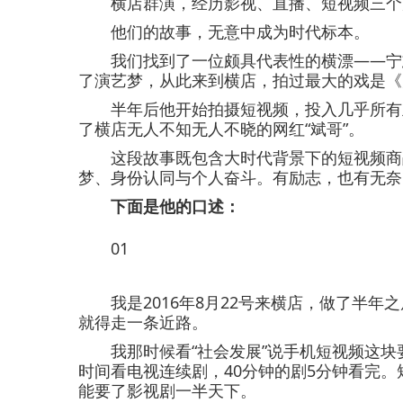
横店群演，经历影视、直播、短视频三个
他们的故事，无意中成为时代标本。
我们找到了一位颇具代表性的横漂——宁志
了演艺梦，从此来到横店，拍过最大的戏是《
半年后他开始拍摄短视频，投入几乎所有主
了横店无人不知无人不晓的网红“斌哥”。
这段故事既包含大时代背景下的短视频商战
梦、身份认同与个人奋斗。有励志，也有无奈
下面是他的口述：
01
我是2016年8月22号来横店，做了半年
就得走一条近路。
我那时候看“社会发展”说手机短视频这块
时间看电视连续剧，40分钟的剧5分钟看完
能要了影视剧一半天下。