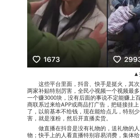
▲
这些平台里面，抖音、快手是挺火，其次就
两家补贴特别厉害，全民小视频一个视频最多
一个赚3000块，没有后面的事说不定能赚上
商联系过来给APP或商品打广告，把链接挂
了，以前基本不给钱，现在能给点儿，特别少
害，就是涨粉，然后开直播卖货。
做直播在抖音是没有礼物的，送礼物的人非
物；快手上的人看直播特别容易消费，集体给