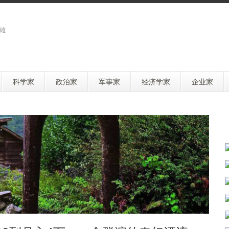
雄
科学家
政治家
军事家
经济学家
企业家