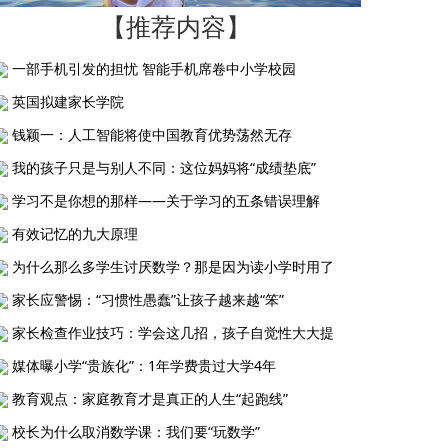
【推荐内容】
一部手机引发的担忧 智能手机席卷中小学校园
英国拟建家长学院
钱颖一：人工智能将使中国教育优势荡然无存
我的孩子只是与别人不同：这位妈妈将“成绩垫底”
学习不是你想的那样——关于学习的五条错误理解
有效记忆的九大原理
为什么那么多学生讨厌数学？那是因为读小学时用了
家长应警惕：“习惯性愚蠢”让孩子越来越“笨”
家长检查作业技巧：学会这几招，孩子自觉性大大提
媒体曝小学“贵族化”：1年学费贵过大学4年
教育观点：家庭教育才是真正的人生“起跑线”
校长为什么取消数学课：我们要“玩数学”