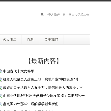
中华人物谱 看中国古今风流人物
名人明星
百科
关于我们
【最新内容】
中国古代十大女将军
机器人批量走入建筑工地：房地产业“中国智造”时
薇娅两口子活该月入五千万，情侣间最大的浪漫，不
山东小伙用8年种出天然椅子受网友追捧：每把都独一
盘点国内外那些牛逼的辍学创业者们