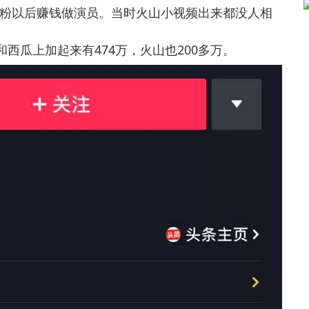
以后赚钱做演员。当时火山小视频出来都没人相
瓜上加起来有474万，火山也200多万。