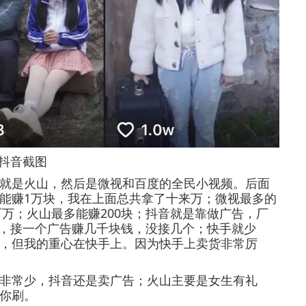
抖音截图
是火山，然后是微视和百度的全民小视频。后面
能赚1万块，我在上面总共拿了十来万；微视最多的
百万；火山最多能赚200块；抖音就是靠做广告，厂
上，接一个广告赚几千块钱，没接几个；快手就少
，但我的重心在快手上。因为快手上卖货非常厉
常少，抖音还是卖广告；火山主要是女生有礼
你刷。