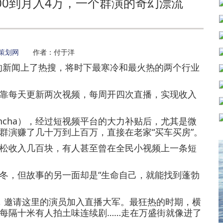
000到月入4万，一个群演的奇幻漂流
策划网
作者：付于洋
新闻上了热搜，将时下最寒冷和最火热的两个行业
每天更新两次视频，每周开四次直播，实现收入
ancha），经过短视频平台的大力补贴后，尤其是微
群演赚了几十万到上百万，直接在老家“买车买房”。
收入几百块，有人甚至曾在全民小视频上一条短
，但故事的另一面却是“生命自己，就能找到蓬勃
，邀请这里的演员加入直播大军。最狂热的时期，横
每隔十米有人拍土味连续剧……走在万盛街就像进了