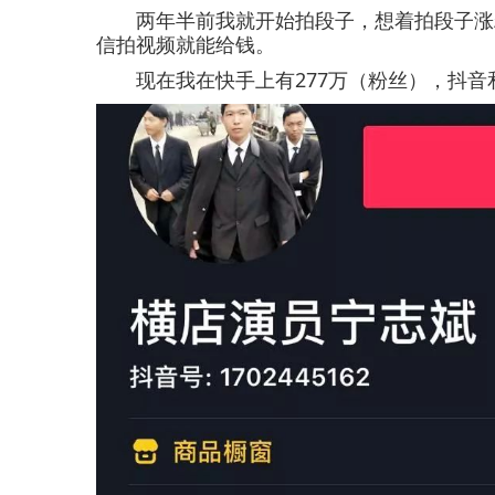
两年半前我就开始拍段子，想着拍段子涨粉
信拍视频就能给钱。
现在我在快手上有277万（粉丝），抖音和西