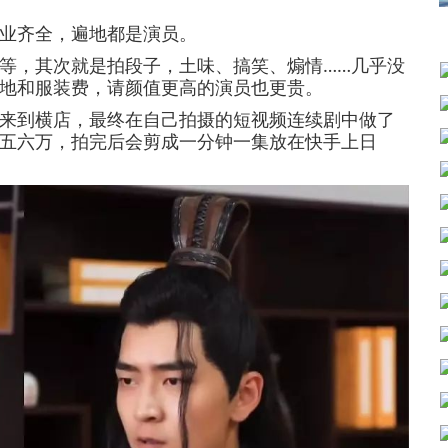
业齐全，遍地都是演员。
，其次就是拍段子，土味、搞笑、煽情……几乎没
地和服装费，请颜值更高的演员也更贵。
到横店，最终在自己拍摄的短视频连续剧中做了
五六万，拍完后会剪成一分钟一集放在快手上日