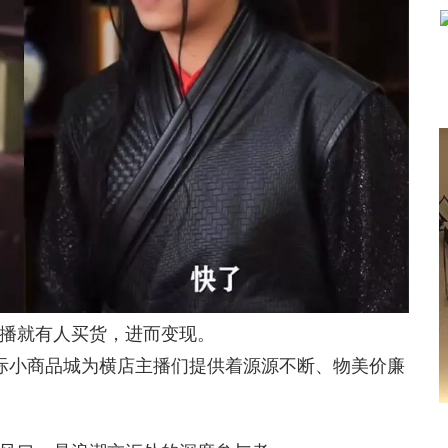
播就有人买货，进而变现。
小商品城为横店主播们提供着源源不断、物美价廉