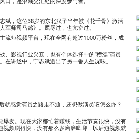
风口，是浪潮交汇处的深度参与者。
斌，这位38岁的东北汉子当年被《花千骨》激活
大军师司马懿》。屈辱过，也亢奋过。
流短视频平台，现在全网有超过1000万粉丝，成
、影视行业兴衰，也有个体选择中的“横漂”演员
。在讲述中，宁志斌道出了另一番人生况味。
之后就感觉演员之路走不通，还想做演员该怎么办？
要爆发。现在大家都忙着赚钱，生活节奏很快，没有
。短视频刷得快，没有那么多磨磨唧唧，以后短视频就