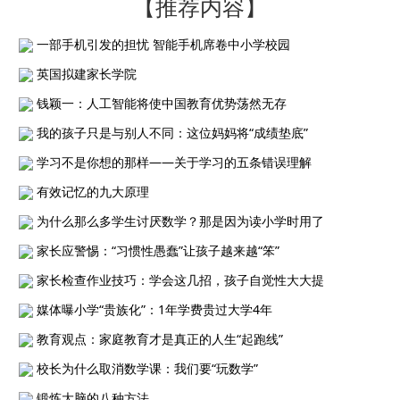
【推荐内容】
一部手机引发的担忧 智能手机席卷中小学校园
英国拟建家长学院
钱颖一：人工智能将使中国教育优势荡然无存
我的孩子只是与别人不同：这位妈妈将“成绩垫底”
学习不是你想的那样——关于学习的五条错误理解
有效记忆的九大原理
为什么那么多学生讨厌数学？那是因为读小学时用了
家长应警惕：“习惯性愚蠢”让孩子越来越“笨”
家长检查作业技巧：学会这几招，孩子自觉性大大提
媒体曝小学“贵族化”：1年学费贵过大学4年
教育观点：家庭教育才是真正的人生“起跑线”
校长为什么取消数学课：我们要“玩数学”
锻炼大脑的八种方法