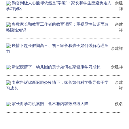
勤奋到让人心酸却依然是“学渣”：家长和学生应避免走入
余建
学习误区
祥
多数家长和教育工作者的教育误区：重视显性知识而忽
余建
略隐性知识
祥
疫情下超长假期高三、初三家长和孩子如何缓解心理压
余建祥
力
新冠疫情下，幼儿园的孩子如何在家健康学习成长
余建祥
专家告诉你新冠肺炎疫情下，家长如何科学指导孩子学
余建
习成长
祥
家长向学习机索赔：含不雅内容致成绩大降
佚名