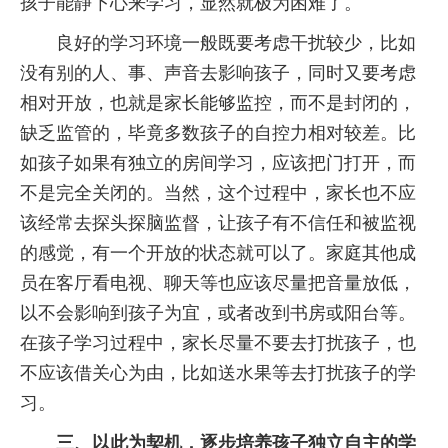
孩子能静下心来学习，显然就极为困难了。
良好的学习环境一般既要考虑干扰较少，比如
没有别的人、事、声音去影响孩子，同时又要考虑
相对开放，也就是家长能够监控，而不是封闭的，
缺乏监管的，毕竟多数孩子的自控力相对较差。比
如孩子如果有独立的房间学习，应该把门打开，而
不是完全关闭的。当然，这个过程中，家长也不应
该经常去探头探脑监督，让孩子有不信任和被监视
的感觉，有一个开放的状态就可以了。家庭其他成
员在客厅看电视、聊天等也应该尽量把音量放低，
以不会影响到孩子为宜，或者改到书房或阳台等。
在孩子学习过程中，家长尽量不要去打扰孩子，也
不应该借关心为由，比如送水果等去打扰孩子的学
习。
三、以此为契机，逐步培养孩子独立自主的学