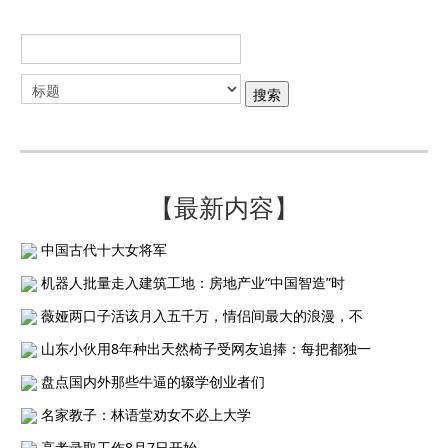
【最新内容】
中国古代十大女将军
机器人批量走入建筑工地：房地产业“中国智造”时
薇娅两口子活该月入五千万，情侣间最大的浪漫，不
山东小伙用8年种出天然椅子受网友追捧：每把都独一
盘点国内外那些牛逼的辍学创业者们
名家教子：林语堂劝女不必上大学
高考录取工作8月7日开始