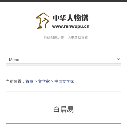
英雄创造历史 历史造就英雄
当前位置：
首页
>
文学家
>
中国文学家
白居易