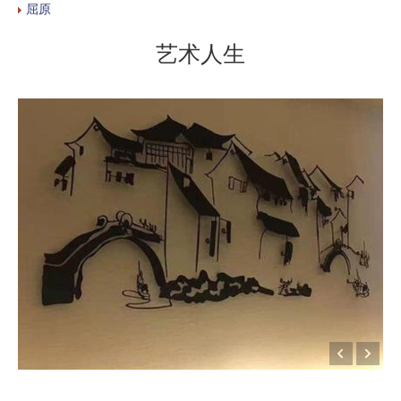
屈原
艺术人生