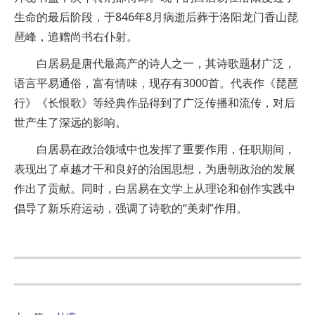
生命的最后阶段，于846年8月病逝后葬于洛阳龙门香山琵
琶峰，追赠尚书右仆射。
白居易是唐代最高产的诗人之一，其诗歌题材广泛，
语言平易通俗，富有情味，现存有3000首。代表作《琵琶
行》《长恨歌》等经典作品得到了广泛传播和流传，对后
世产生了深远的影响。
白居易在政治领域中也发挥了重要作用，任职期间，
表现出了卓越才干和良好的治国思想，为唐朝政治的发展
作出了贡献。同时，白居易在文学上从理论和创作实践中
倡导了新乐府运动，强调了诗歌的“美刺”作用。