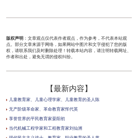
版权声明
：文章观点仅代表作者观点，作为参考，不代表本站观
点。部分文章来源于网络，如果网站中图片和文字侵犯了您的版
权，请联系我们及时删除处理！转载本站内容，请注明转载网址、
作者和出处，避免无谓的侵权纠纷。
【最新内容】
儿童教育家、儿童心理学家、儿童教育的圣人陈
无产阶级革命家、革命教育家恽代英
享誉世界的平民教育家晏阳初
当代机械工程学家和工程教育家刘仙洲
现代民主主义战士、教育家、职业教育的圣人黄