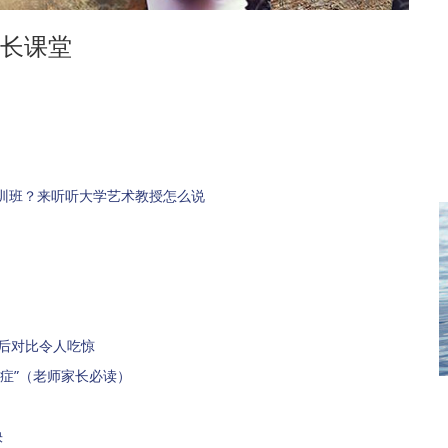
长课堂
训班？来听听大学艺术教授怎么说
后对比令人吃惊
症”（老师家长必读）
快